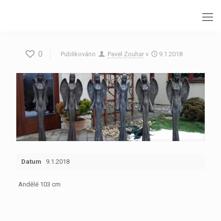
0
Publikováno
Pavel Zouhar
v
9.1.2018
Datum
9.1.2018
Andělé 103 cm