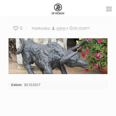
0
Publikováno
admin
v
30.10.2017
Datum
30.10.2017