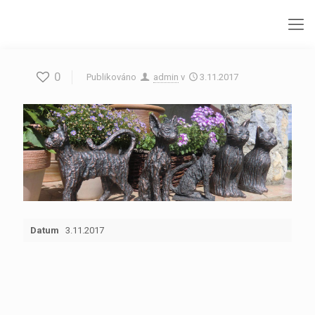
0
Publikováno
admin
v
3.11.2017
Datum
3.11.2017