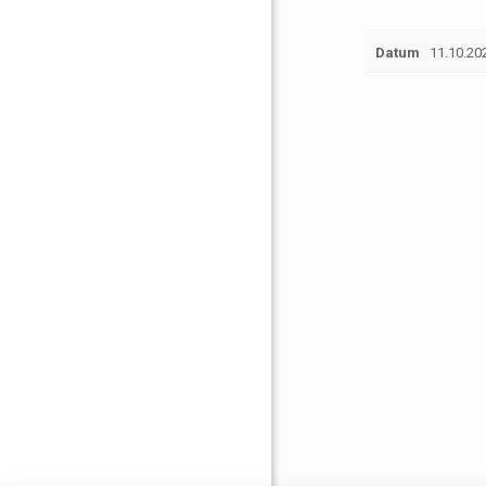
Datum
11.10.20