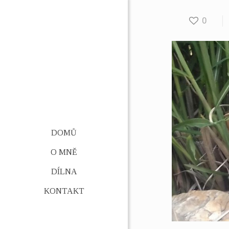
0
DOMŮ
O MNĚ
DÍLNA
KONTAKT