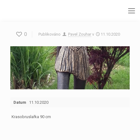
0
Publikováno
Pavel Zouhar
v
11.10.2020
Datum
11.10.2020
Krasobruslařka 90 cm