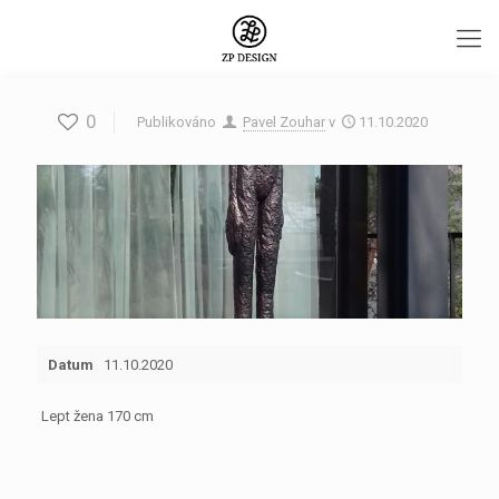
0
Publikováno
Pavel Zouhar
v
11.10.2020
Datum
11.10.2020
Lept žena 170 cm